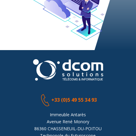
+33 (0)5 49 55 34 93
Immeuble Antarès
Avenue René Monory
86360 CHASSENEUIL-DU-POITOU
Technopole du Futuroscope