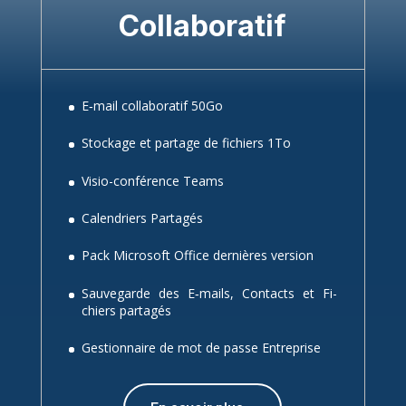
Col­la­bo­ra­tif
E‑mail col­la­bo­ra­tif 50Go
Sto­ckage et par­tage de fi­chiers 1To
Vi­sio-confé­rence Teams
Ca­len­driers Par­ta­gés
Pack
Mi­cro­soft
Of­fice der­nières ver­sion
Sau­ve­garde des E‑mails, Contacts et Fi­
chiers par­ta­gés
Ges­tion­naire de mot de passe En­tre­prise