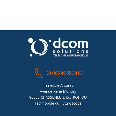
+33 (0)5 49 55 34 93
Immeuble Antarès
Avenue René Monory
86360 CHASSENEUIL-DU-POITOU
Technopole du Futuroscope